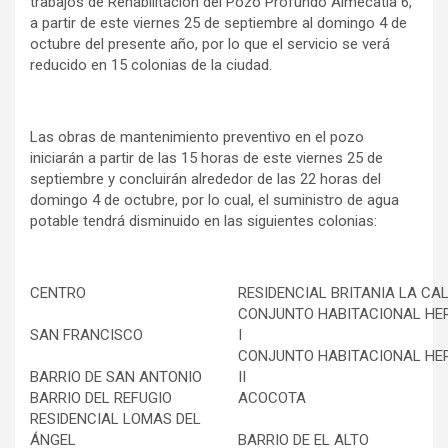
trabajos de Rehabilitación del Pozo Profundo Almecatla 6,
a partir de este viernes 25 de septiembre al domingo 4 de
octubre del presente año, por lo que el servicio se verá
reducido en 15 colonias de la ciudad.
Las obras de mantenimiento preventivo en el pozo
iniciarán a partir de las 15 horas de este viernes 25 de
septiembre y concluirán alrededor de las 22 horas del
domingo 4 de octubre, por lo cual, el suministro de agua
potable tendrá disminuido en las siguientes colonias:
CENTRO
RESIDENCIAL BRITANIA LA CA
CONJUNTO HABITACIONAL HE
SAN FRANCISCO
I
CONJUNTO HABITACIONAL HE
BARRIO DE SAN ANTONIO
II
BARRIO DEL REFUGIO
ACOCOTA
RESIDENCIAL LOMAS DEL
ÁNGEL
BARRIO DE EL ALTO