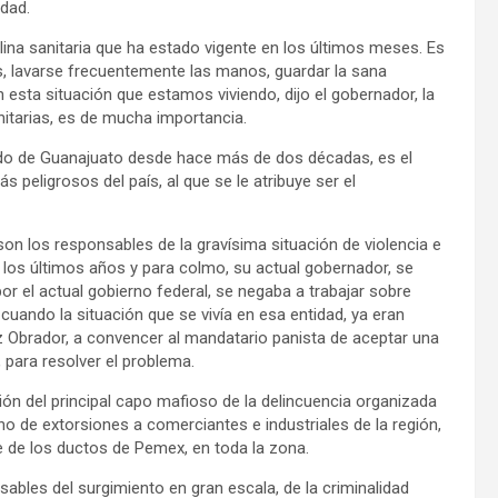
idad.
 sanitaria que ha estado vigente en los últimos meses. Es
, lavarse frecuentemente las manos, guardar la sana
esta situación que estamos viviendo, dijo el gobernador, la
anitarias, es de mucha importancia.
e Guanajuato desde hace más de dos décadas, es el
 peligrosos del país, al que se le atribuye ser el
os responsables de la gravísima situación de violencia e
n los últimos años y para colmo, su actual gobernador, se
r el actual gobierno federal, se negaba a trabajar sobre
uando la situación que se vivía en esa entidad, ya eran
pez Obrador, a convencer al mandatario panista de aceptar una
 para resolver el problema.
del principal capo mafioso de la delincuencia organizada
no de extorsiones a comerciantes e industriales de la región,
 de los ductos de Pemex, en toda la zona.
les del surgimiento en gran escala, de la criminalidad