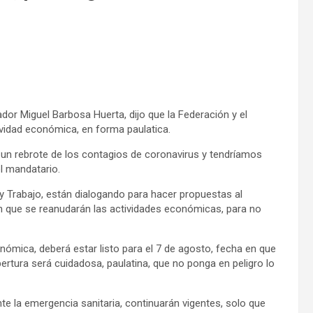
 Miguel Barbosa Huerta, dijo que la Federación y el
vidad económica, en forma paulatica.
 rebrote de los contagios de coronavirus y tendríamos
l mandatario.
abajo, están dialogando para hacer propuestas al
en que se reanudarán las actividades económicas, para no
ca, deberá estar listo para el 7 de agosto, fecha en que
pertura será cuidadosa, paulatina, que no ponga en peligro lo
a emergencia sanitaria, continuarán vigentes, solo que