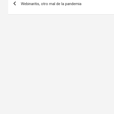
Webinaritis, otro mal de la pandemia
de
entradas