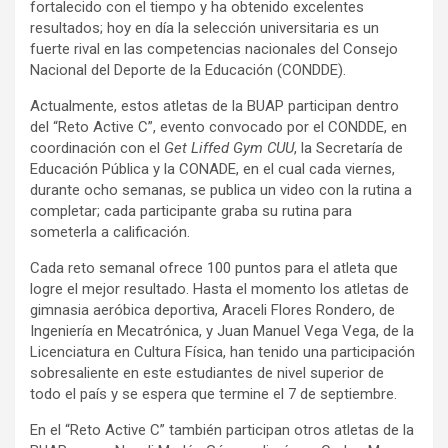
fortalecido con el tiempo y ha obtenido excelentes
resultados; hoy en día la selección universitaria es un
fuerte rival en las competencias nacionales del Consejo
Nacional del Deporte de la Educación (CONDDE).
Actualmente, estos atletas de la BUAP participan dentro
del “Reto Active C”, evento convocado por el CONDDE, en
coordinación con el
Get Liffed Gym CUU
, la Secretaría de
Educación Pública y la CONADE, en el cual cada viernes,
durante ocho semanas, se publica un video con la rutina a
completar; cada participante graba su rutina para
someterla a calificación.
Cada reto semanal ofrece 100 puntos para el atleta que
logre el mejor resultado. Hasta el momento los atletas de
gimnasia aeróbica deportiva, Araceli Flores Rondero, de
Ingeniería en Mecatrónica, y Juan Manuel Vega Vega, de la
Licenciatura en Cultura Física, han tenido una participación
sobresaliente en este estudiantes de nivel superior de
todo el país y se espera que termine el 7 de septiembre.
En el “Reto Active C” también participan otros atletas de la