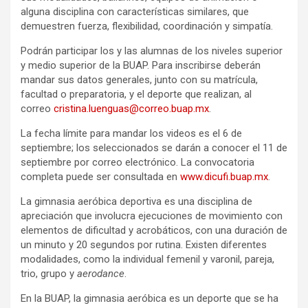
alguna disciplina con características similares, que
demuestren fuerza, flexibilidad, coordinación y simpatía.
Podrán participar los y las alumnas de los niveles superior
y medio superior de la BUAP. Para inscribirse deberán
mandar sus datos generales, junto con su matrícula,
facultad o preparatoria, y el deporte que realizan, al
correo
cristina.luenguas@correo.buap.mx
.
La fecha límite para mandar los videos es el 6 de
septiembre; los seleccionados se darán a conocer el 11 de
septiembre por correo electrónico. La convocatoria
completa puede ser consultada en
www.dicufi.buap.mx
.
La gimnasia aeróbica deportiva es una disciplina de
apreciación que involucra ejecuciones de movimiento con
elementos de dificultad y acrobáticos, con una duración de
un minuto y 20 segundos por rutina. Existen diferentes
modalidades, como la individual femenil y varonil, pareja,
trio, grupo y
aerodance
.
En la BUAP, la gimnasia aeróbica es un deporte que se ha