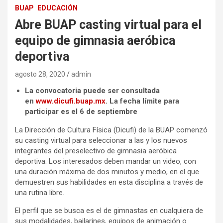
BUAP
EDUCACIÓN
Abre BUAP casting virtual para el
equipo de gimnasia aeróbica
deportiva
agosto 28, 2020
admin
La convocatoria puede ser consultada
en
www.dicufi.buap.mx
. La fecha límite para
participar es el 6 de septiembre
La Dirección de Cultura Física (Dicufi) de la BUAP comenzó
su casting virtual para seleccionar a las y los nuevos
integrantes del preselectivo de gimnasia aeróbica
deportiva. Los interesados deben mandar un video, con
una duración máxima de dos minutos y medio, en el que
demuestren sus habilidades en esta disciplina a través de
una rutina libre.
El perfil que se busca es el de gimnastas en cualquiera de
sus modalidades, bailarines, equipos de animación o